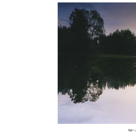
Sjö i