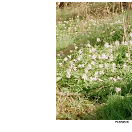
Vitsippstid i