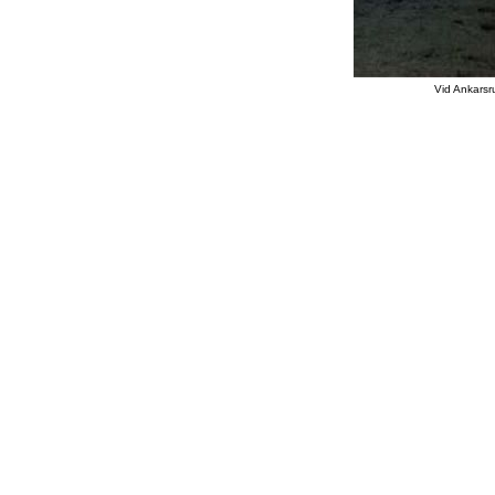
Vid Ankarsr