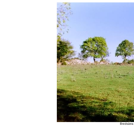
Bredsätra 