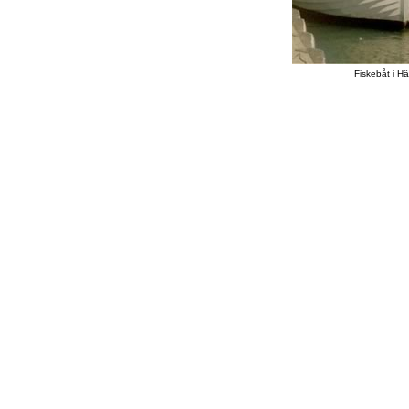
Fiskebåt i H