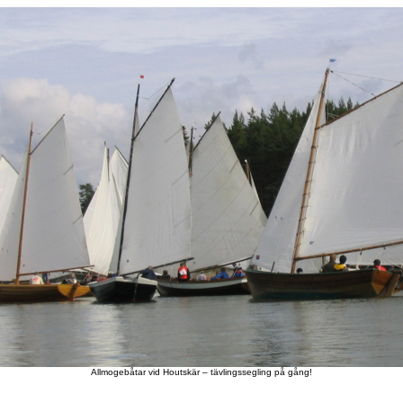
Allmogebåtar vid Houtskär – tävlingssegling på gång!